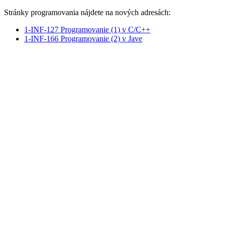
Stránky programovania nájdete na nových adresách:
1-INF-127 Programovanie (1) v C/C++
1-INF-166 Programovanie (2) v Jave